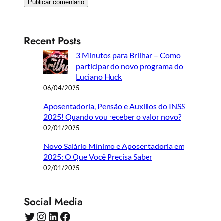
Recent Posts
3 Minutos para Brilhar – Como
participar do novo programa do
Luciano Huck
06/04/2025
Aposentadoria, Pensão e Auxílios do INSS
2025! Quando vou receber o valor novo?
02/01/2025
Novo Salário Mínimo e Aposentadoria em
2025: O Que Você Precisa Saber
02/01/2025
Social Media
Twitter
Instagram
LinkedIn
Facebook