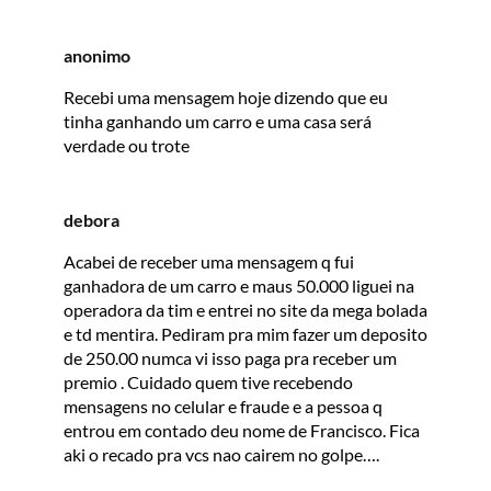
anonimo
Recebi uma mensagem hoje dizendo que eu
tinha ganhando um carro e uma casa será
verdade ou trote
debora
Acabei de receber uma mensagem q fui
ganhadora de um carro e maus 50.000 liguei na
operadora da tim e entrei no site da mega bolada
e td mentira. Pediram pra mim fazer um deposito
de 250.00 numca vi isso paga pra receber um
premio . Cuidado quem tive recebendo
mensagens no celular e fraude e a pessoa q
entrou em contado deu nome de Francisco. Fica
aki o recado pra vcs nao cairem no golpe….