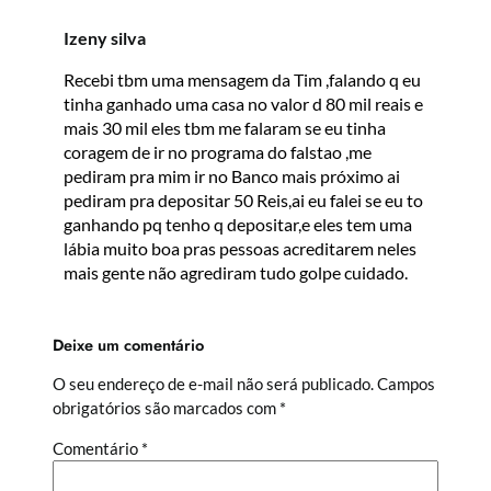
Izeny silva
Recebi tbm uma mensagem da Tim ,falando q eu
tinha ganhado uma casa no valor d 80 mil reais e
mais 30 mil eles tbm me falaram se eu tinha
coragem de ir no programa do falstao ,me
pediram pra mim ir no Banco mais próximo ai
pediram pra depositar 50 Reis,ai eu falei se eu to
ganhando pq tenho q depositar,e eles tem uma
lábia muito boa pras pessoas acreditarem neles
mais gente não agrediram tudo golpe cuidado.
Deixe um comentário
O seu endereço de e-mail não será publicado.
Campos
obrigatórios são marcados com
*
Comentário
*