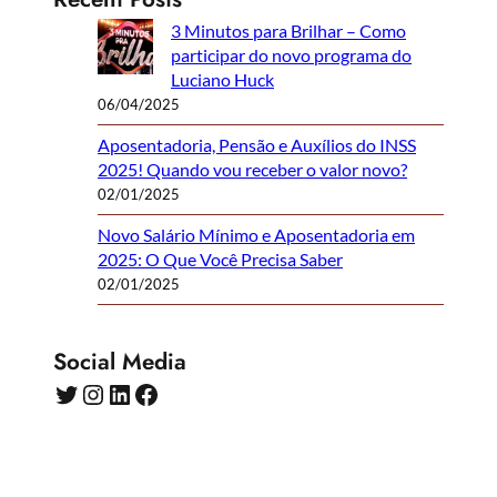
3 Minutos para Brilhar – Como
participar do novo programa do
Luciano Huck
06/04/2025
Aposentadoria, Pensão e Auxílios do INSS
2025! Quando vou receber o valor novo?
02/01/2025
Novo Salário Mínimo e Aposentadoria em
2025: O Que Você Precisa Saber
02/01/2025
Social Media
Twitter
Instagram
LinkedIn
Facebook