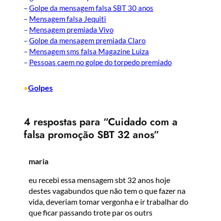
–
Golpe da mensagem falsa SBT 30 anos
–
Mensagem falsa Jequiti
–
Mensagem premiada Vivo
–
Golpe da mensagem premiada Claro
–
Mensagem sms falsa Magazine Luiza
–
Pessoas caem no golpe do torpedo premiado
Golpes
•
4 respostas para “Cuidado com a
falsa promoção SBT 32 anos”
maria
eu recebi essa mensagem sbt 32 anos hoje
destes vagabundos que não tem o que fazer na
vida, deveriam tomar vergonha e ir trabalhar do
que ficar passando trote par os outrs