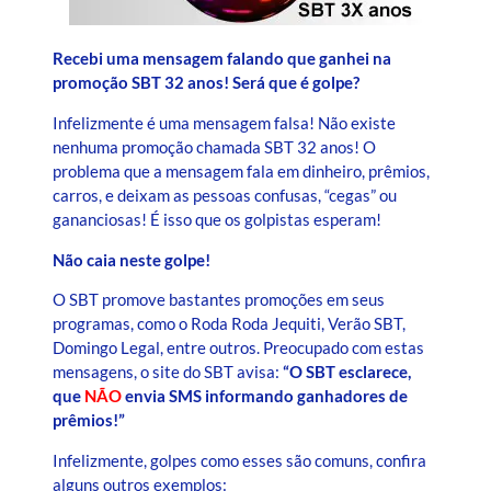
Recebi uma mensagem falando que ganhei na
promoção SBT 32 anos! Será que é golpe?
Infelizmente é uma mensagem falsa! Não existe
nenhuma promoção chamada SBT 32 anos! O
problema que a mensagem fala em dinheiro, prêmios,
carros, e deixam as pessoas confusas, “cegas” ou
gananciosas! É isso que os golpistas esperam!
Não caia neste golpe!
O SBT promove bastantes promoções em seus
programas, como o Roda Roda Jequiti, Verão SBT,
Domingo Legal, entre outros. Preocupado com estas
mensagens, o site do SBT avisa:
“O SBT esclarece,
que
NÃO
envia SMS informando ganhadores de
prêmios!”
Infelizmente, golpes como esses são comuns, confira
alguns outros exemplos: