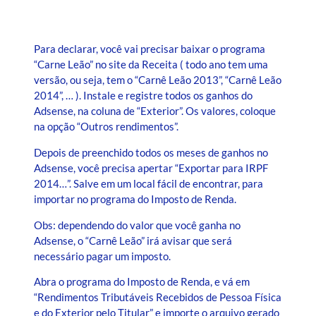
Para declarar, você vai precisar baixar o programa
“Carne Leão” no site da Receita ( todo ano tem uma
versão, ou seja, tem o “Carnê Leão 2013”, “Carnê Leão
2014”, … ). Instale e registre todos os ganhos do
Adsense, na coluna de “Exterior”. Os valores, coloque
na opção “Outros rendimentos”.
Depois de preenchido todos os meses de ganhos no
Adsense, você precisa apertar “Exportar para IRPF
2014…”. Salve em um local fácil de encontrar, para
importar no programa do Imposto de Renda.
Obs: dependendo do valor que você ganha no
Adsense, o “Carnê Leão” irá avisar que será
necessário pagar um imposto.
Abra o programa do Imposto de Renda, e vá em
“Rendimentos Tributáveis Recebidos de Pessoa Física
e do Exterior pelo Titular” e importe o arquivo gerado