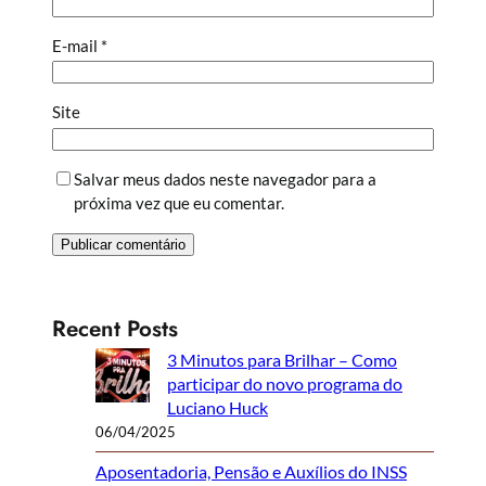
E-mail
*
Site
Salvar meus dados neste navegador para a
próxima vez que eu comentar.
Recent Posts
3 Minutos para Brilhar – Como
participar do novo programa do
Luciano Huck
06/04/2025
Aposentadoria, Pensão e Auxílios do INSS