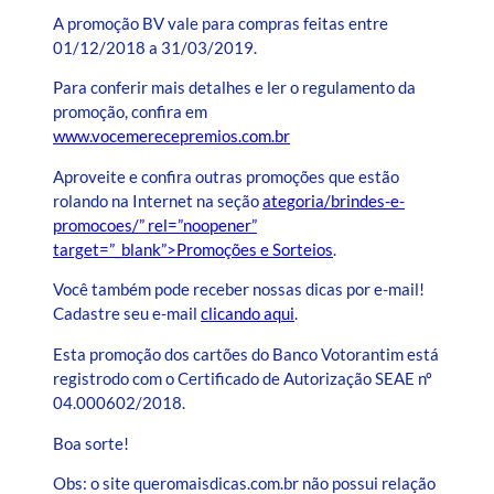
A promoção BV vale para compras feitas entre
01/12/2018 a 31/03/2019.
Para conferir mais detalhes e ler o regulamento da
promoção, confira em
www.vocemerecepremios.com.br
Aproveite e confira outras promoções que estão
rolando na Internet na seção
ategoria/brindes-e-
promocoes/” rel=”noopener”
target=”_blank”>Promoções e Sorteios
.
Você também pode receber nossas dicas por e-mail!
Cadastre seu e-mail
clicando aqui
.
Esta promoção dos cartões do Banco Votorantim está
registrodo com o Certificado de Autorização SEAE nº
04.000602/2018.
Boa sorte!
Obs: o site queromaisdicas.com.br não possui relação