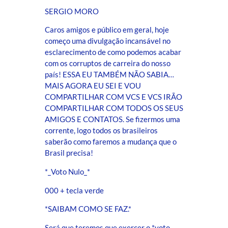
SERGIO MORO
Caros amigos e público em geral, hoje
começo uma divulgação incansável no
esclarecimento de como podemos acabar
com os corruptos de carreira do nosso
país! ESSA EU TAMBÉM NÃO SABIA…
MAIS AGORA EU SEI E VOU
COMPARTILHAR COM VCS E VCS IRÃO
COMPARTILHAR COM TODOS OS SEUS
AMIGOS E CONTATOS. Se fizermos uma
corrente, logo todos os brasileiros
saberão como faremos a mudança que o
Brasil precisa!
*_Voto Nulo_*
000 + tecla verde
*SAIBAM COMO SE FAZ.*
Será que teremos que exercer o *voto