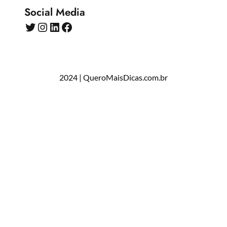
Social Media
Twitter
Instagram
LinkedIn
Facebook
2024 | QueroMaisDicas.com.br