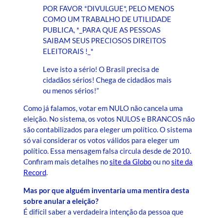
POR FAVOR *DIVULGUE*, PELO MENOS
COMO UM TRABALHO DE UTILIDADE
PUBLICA, *_PARA QUE AS PESSOAS
SAIBAM SEUS PRECIOSOS DIREITOS
ELEITORAIS !_*
Leve isto a sério! O Brasil precisa de
cidadãos sérios! Chega de cidadãos mais
ou menos sérios!”
Como já falamos, votar em NULO não cancela uma
eleição. No sistema, os votos NULOS e BRANCOS não
são contabilizados para eleger um político. O sistema
só vai considerar os votos válidos para eleger um
político. Essa mensagem falsa circula desde de 2010.
Confiram mais detalhes no
site da Globo
ou no
site da
Record
.
Mas por que alguém inventaria uma mentira desta
sobre anular a eleição?
É difícil saber a verdadeira intenção da pessoa que