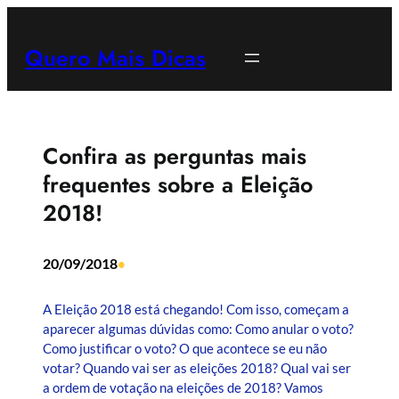
Pular
para
Quero Mais Dicas
o
conteúdo
Confira as perguntas mais
frequentes sobre a Eleição
2018!
20/09/2018
•
A Eleição 2018 está chegando! Com isso, começam a
aparecer algumas dúvidas como: Como anular o voto?
Como justificar o voto? O que acontece se eu não
votar? Quando vai ser as eleições 2018? Qual vai ser
a ordem de votação na eleições de 2018? Vamos