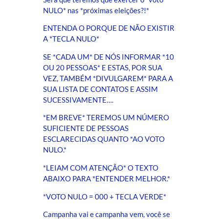
NULO* nas *próximas eleições?!*
ENTENDA O PORQUE DE NÃO EXISTIR
A *TECLA NULO*
SE *CADA UM* DE NÓS INFORMAR *10
OU 20 PESSOAS* E ESTAS, POR SUA
VEZ, TAMBÉM *DIVULGAREM* PARA A
SUA LISTA DE CONTATOS E ASSIM
SUCESSIVAMENTE….
*EM BREVE* TEREMOS UM NÚMERO
SUFICIENTE DE PESSOAS
ESCLARECIDAS QUANTO *AO VOTO
NULO.*
*LEIAM COM ATENÇÃO* O TEXTO
ABAIXO PARA *ENTENDER MELHOR.*
*VOTO NULO = 000 + TECLA VERDE*
Campanha vai e campanha vem, você se