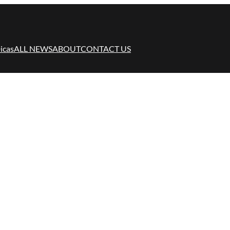
icas
ALL NEWS
ABOUT
CONTACT US