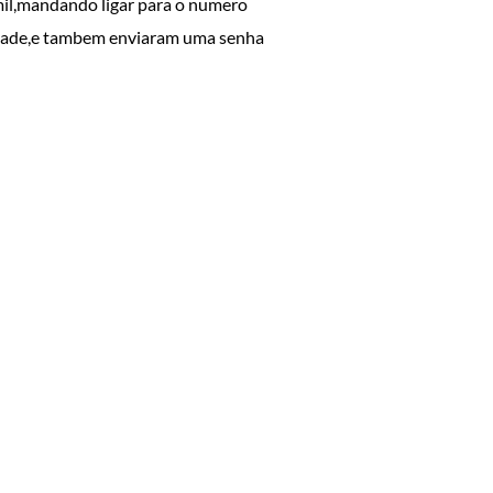
 mil,mandando ligar para o numero
dade,e tambem enviaram uma senha