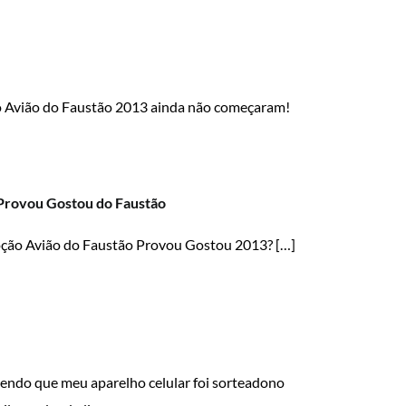
 do Avião do Faustão 2013 ainda não começaram!
Provou Gostou do Faustão
moção Avião do Faustão Provou Gostou 2013? […]
endo que meu aparelho celular foi sorteadono