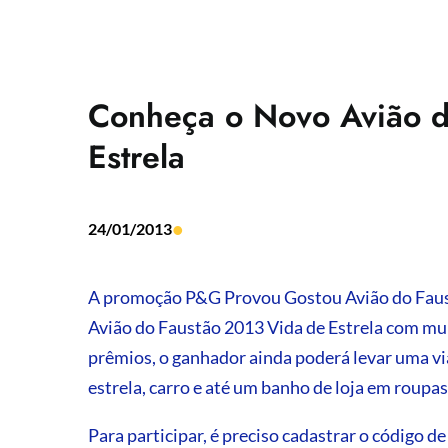
Conheça o Novo Avião d
Estrela
•
24/01/2013
A promoção P&G Provou Gostou Avião do Faus
Avião do Faustão 2013 Vida de Estrela com mu
prêmios, o ganhador ainda poderá levar uma v
estrela, carro e até um banho de loja em roupas 
Para participar, é preciso cadastrar o código d