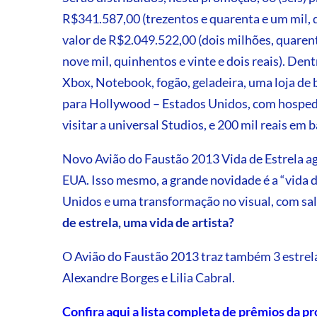
R$341.587,00 (trezentos e quarenta e um mil, qu
valor de R$2.049.522,00 (dois milhões, quaren
nove mil, quinhentos e vinte e dois reais). De
Xbox, Notebook, fogão, geladeira, uma loja de
para Hollywood – Estados Unidos, com hospedag
visitar a universal Studios, e 200 mil reais em
Novo Avião do Faustão 2013 Vida de Estrela ag
EUA. Isso mesmo, a grande novidade é a “vida d
Unidos e uma transformação no visual, com sal
de estrela, uma vida de artista?
O Avião do Faustão 2013 traz também 3 estrel
Alexandre Borges e Lilia Cabral.
Confira aqui a lista completa de prêmios da 