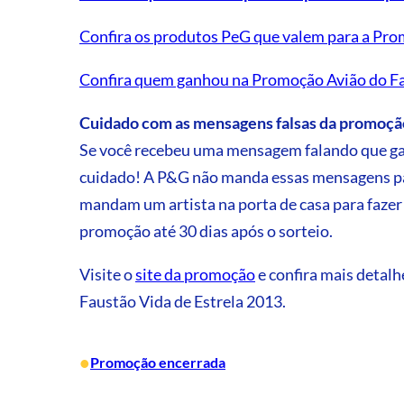
Confira os produtos PeG que valem para a Pro
Confira quem ganhou na Promoção Avião do F
Cuidado com as mensagens falsas da promoç
Se você recebeu uma mensagem falando que g
cuidado! A P&G não manda essas mensagens par
mandam um artista na porta de casa para fazer
promoção até 30 dias após o sorteio.
Visite o
site da promoção
e confira mais deta
Faustão Vida de Estrela 2013.
•
Promoção encerrada