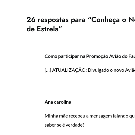
26 respostas para “Conheça o N
de Estrela”
Como participar na Promoção Avião do Fa
[…] ATUALIZAÇÃO: Divulgado o novo Avião d
Ana carolina
Minha mãe recebeu a mensagem falando que
saber se é verdade?