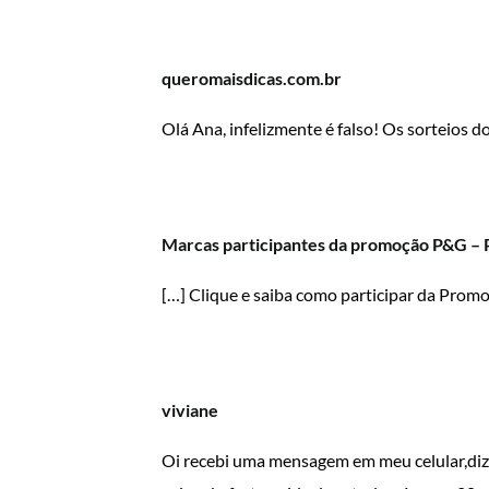
queromaisdicas.com.br
Olá Ana, infelizmente é falso! Os sorteios
Marcas participantes da promoção P&G – 
[…] Clique e saiba como participar da Pro
viviane
Oi recebi uma mensagem em meu celular,diz