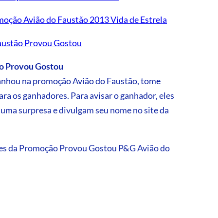
moção Avião do Faustão 2013 Vida de Estrela
austão Provou Gostou
ão Provou Gostou
anhou na promoção Avião do Faustão, tome
a os ganhadores. Para avisar o ganhador, eles
 uma surpresa e divulgam seu nome no site da
lhes da Promoção Provou Gostou P&G Avião do