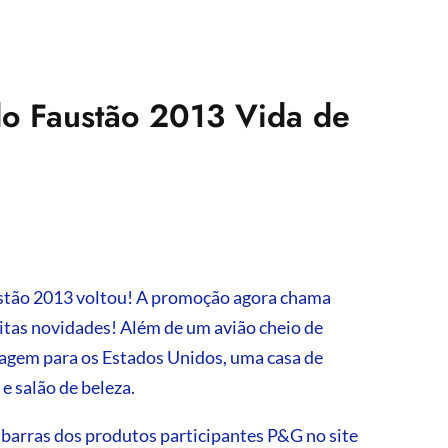
o Faustão 2013 Vida de
tão 2013 voltou! A promoção agora chama
itas novidades! Além de um avião cheio de
iagem para os Estados Unidos, uma casa de
e salão de beleza.
e barras dos produtos participantes P&G no site