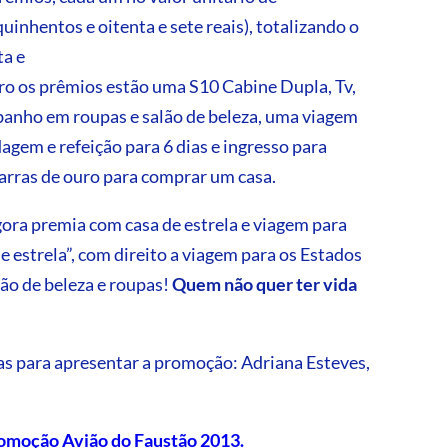
inhentos e oitenta e sete reais), totalizando o
ta e
ntro os prêmios estão uma S10 Cabine Dupla, Tv,
 banho em roupas e salão de beleza, uma viagem
em e refeição para 6 dias e ingresso para
 barras de ouro para comprar um casa.
ora premia com casa de estrela e viagem para
e estrela”, com direito a viagem para os Estados
ão de beleza e roupas!
Quem não quer ter vida
as para apresentar a promoção: Adriana Esteves,
promoção Avião do Faustão 2013.