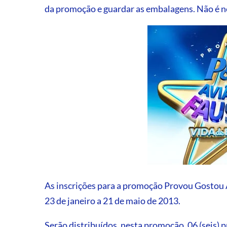
da promoção e guardar as embalagens. Não é ne
As inscrições para a promoção Provou Gostou A
23 de janeiro a 21 de maio de 2013.
Serão distribuídos, nesta promoção, 06 (seis) 