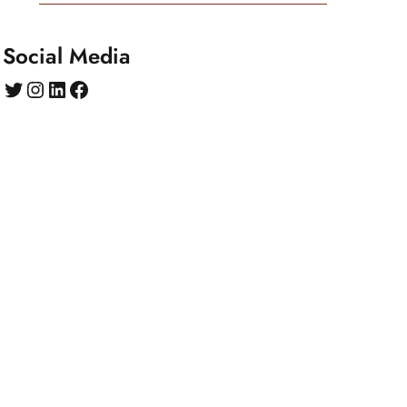
Social Media
Twitter
Instagram
LinkedIn
Facebook