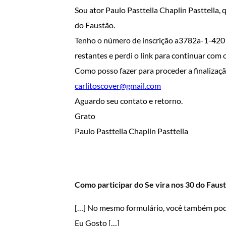
Sou ator Paulo Pasttella Chaplin Pasttell
do Faustão.
Tenho o número de inscrição a3782a-1-420
restantes e perdi o link para continuar com
Como posso fazer para proceder a finalizaç
carlitoscover@gmail.com
Aguardo seu contato e retorno.
Grato
Paulo Pasttella Chaplin Pasttella
Como participar do Se vira nos 30 do Faus
[…] No mesmo formulário, você também pode 
Eu Gosto […]