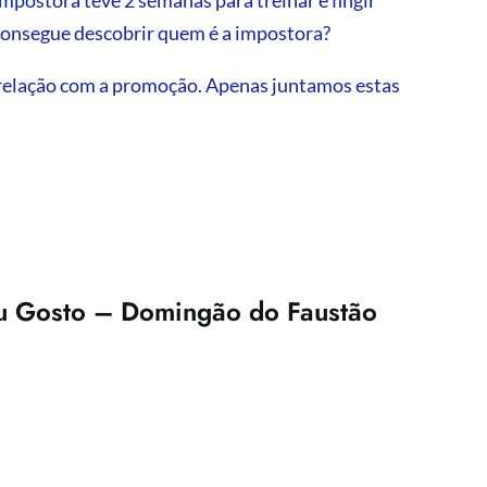
 consegue descobrir quem é a impostora?
 relação com a promoção. Apenas juntamos estas
u Gosto – Domingão do Faustão