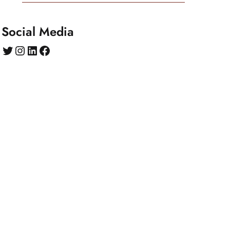
Social Media
Twitter
Instagram
LinkedIn
Facebook