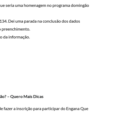
a, que seria uma homenagem no programa domingão
134. Dei uma parada na conclusão dos dados
 o preenchimento.
ão da informação.
tão? – Quero Mais Dicas
fazer a inscrição para participar do Engana Que