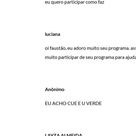
eu quero participar como faz
luciana
oi faustão, eu adoro muito seu programa. a
muito participar de seu programa para ajuda
Anônimo
EU ACHO CUE E U VERDE
LAYZA ALMEIDA