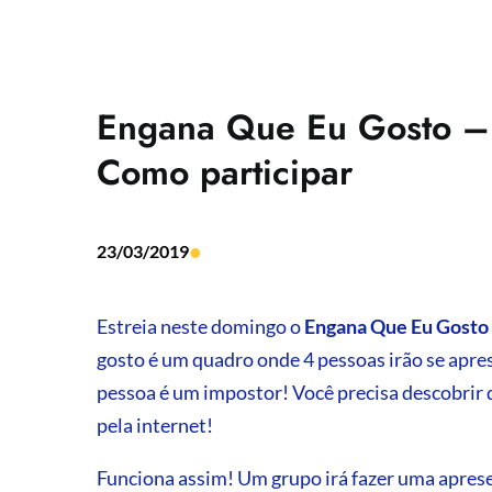
Engana Que Eu Gosto –
Como participar
•
23/03/2019
Estreia neste domingo o
Engana Que Eu Gosto
gosto é um quadro onde 4 pessoas irão se apre
pessoa é um impostor! Você precisa descobrir
pela internet!
Funciona assim! Um grupo irá fazer uma apre