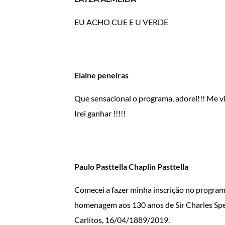
EU ACHO CUE E U VERDE
Elaine peneiras
Que sensacional o programa, adorei!!! Me v
Irei ganhar !!!!!
Paulo Pasttella Chaplin Pasttella
Comecei a fazer minha inscrição no program
homenagem aos 130 anos de Sir Charles Sp
Carlitos, 16/04/1889/2019.