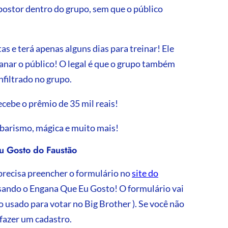
postor dentro do grupo, sem que o público
as e terá apenas alguns dias para treinar! Ele
ganar o público! O legal é que o grupo também
nfiltrado no grupo.
cebe o prêmio de 35 mil reais!
abarismo, mágica e muito mais!
u Gosto do Faustão
precisa preencher o formulário no
site do
ssando o Engana Que Eu Gosto! O formulário vai
 usado para votar no Big Brother ). Se você não
fazer um cadastro.