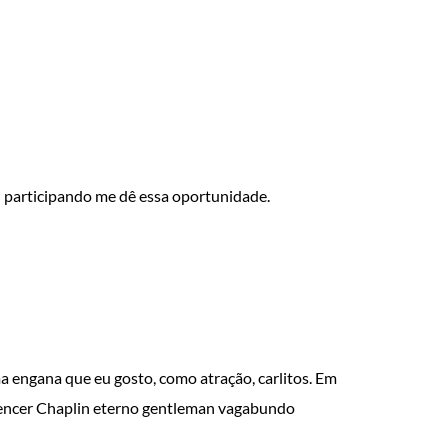
i participando me dê essa oportunidade.
a engana que eu gosto, como atração, carlitos. Em
encer Chaplin eterno gentleman vagabundo