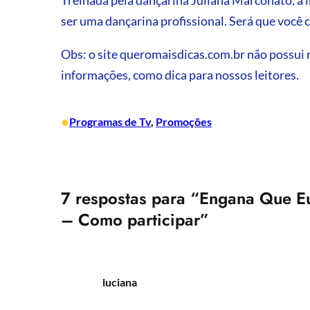
ser uma dançarina profissional. Será que você
Obs: o site queromaisdicas.com.br não possui
informações, como dica para nossos leitores.
•
Programas de Tv
, 
Promoções
7 respostas para “Engana Que E
– Como participar”
luciana