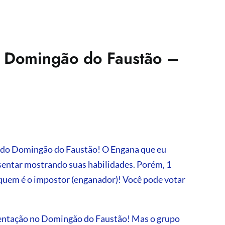
 Domingão do Faustão –
do Domingão do Faustão! O Engana que eu
sentar mostrando suas habilidades. Porém, 1
 quem é o impostor (enganador)! Você pode votar
sentação no Domingão do Faustão! Mas o grupo