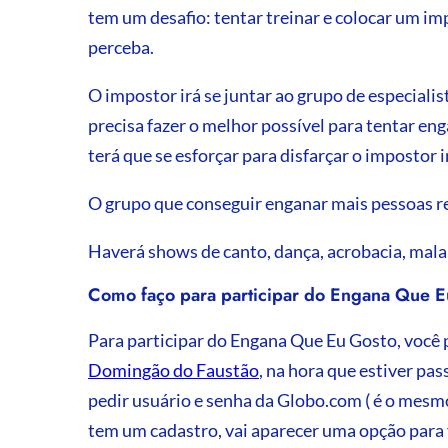
tem um desafio: tentar treinar e colocar um im
perceba.
O impostor irá se juntar ao grupo de especialist
precisa fazer o melhor possível para tentar en
terá que se esforçar para disfarçar o impostor i
O grupo que conseguir enganar mais pessoas re
Haverá shows de canto, dança, acrobacia, mal
Como faço para participar do Engana Que E
Para participar do Engana Que Eu Gosto, você 
Domingão do Faustão
, na hora que estiver pa
pedir usuário e senha da Globo.com ( é o mesmo
tem um cadastro, vai aparecer uma opção para 