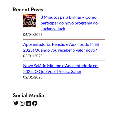
Recent Posts
3 Minutos para Brilhar – Como
participar do novo programa do
Luciano Huck
06/04/2025
Aposentadoria, Pensão e Auxílios do INSS
2025! Quando vou receber o valor novo?
02/01/2025
Novo Salário Mínimo e Aposentadoria em
2025: O Que Você Precisa Saber
02/01/2025
Social Media
Twitter
Instagram
LinkedIn
Facebook