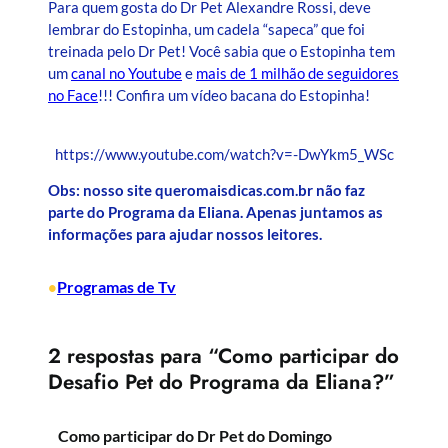
Para quem gosta do Dr Pet Alexandre Rossi, deve
lembrar do Estopinha, um cadela “sapeca” que foi
treinada pelo Dr Pet! Você sabia que o Estopinha tem
um
canal no Youtube
e
mais de 1 milhão de seguidores
no Face
!!! Confira um vídeo bacana do Estopinha!
https://www.youtube.com/watch?v=-DwYkm5_WSc
Obs: nosso site queromaisdicas.com.br não faz
parte do Programa da Eliana. Apenas juntamos as
informações para ajudar nossos leitores.
Programas de Tv
•
2 respostas para “Como participar do
Desafio Pet do Programa da Eliana?”
Como participar do Dr Pet do Domingo