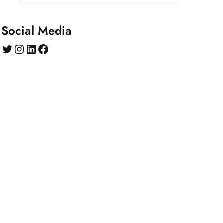
Social Media
Twitter
Instagram
LinkedIn
Facebook