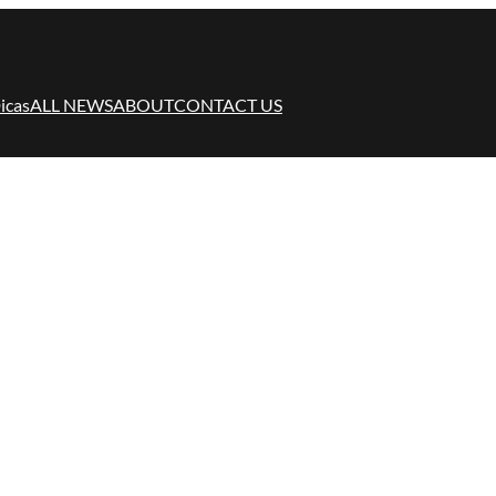
icas
ALL NEWS
ABOUT
CONTACT US