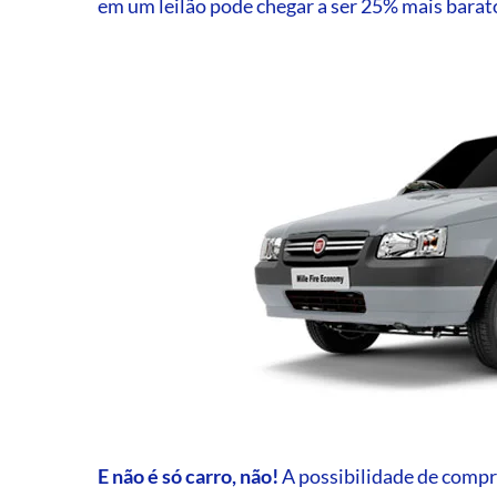
em um leilão pode chegar a ser 25% mais barat
E não é só carro, não!
A possibilidade de compr