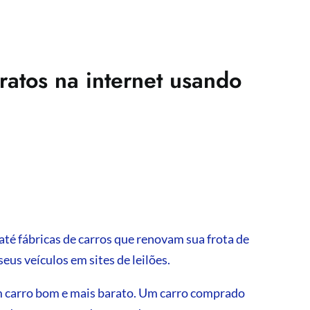
atos na internet usando
até fábricas de carros que renovam sua frota de
seus veículos em sites de leilões.
m carro bom e mais barato. Um carro comprado