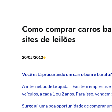
Como comprar carros bar
sites de leilões
•
20/05/2012
Você está procurando um carro bom e barato?
A internet pode te ajudar! Existem empresas e 
veículos, a cada 1 ou 2 anos. Para isso, vendem 
Surge aí, uma boa oportunidade de comprar u