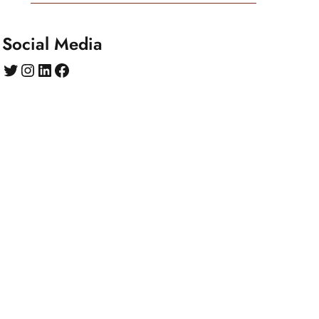
Social Media
Twitter
Instagram
LinkedIn
Facebook