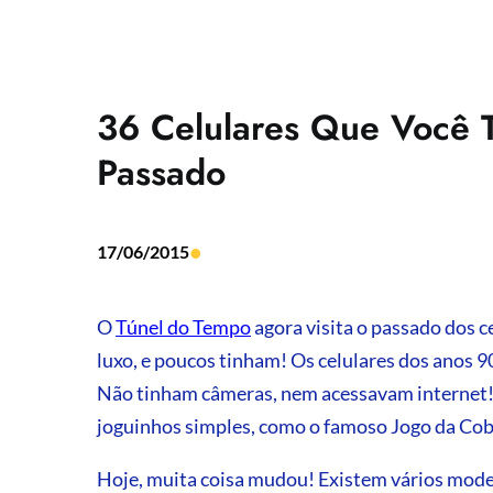
36 Celulares Que Você 
Passado
•
17/06/2015
O
Túnel do Tempo
agora visita o passado dos c
luxo, e poucos tinham! Os celulares dos anos 
Não tinham câmeras, nem acessavam internet! 
joguinhos simples, como o famoso Jogo da Cob
Hoje, muita coisa mudou! Existem vários model