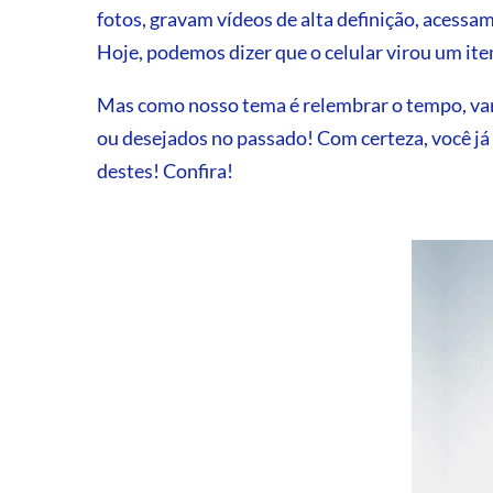
fotos, gravam vídeos de alta definição, acessa
Hoje, podemos dizer que o celular virou um ite
Mas como nosso tema é relembrar o tempo, vam
ou desejados no passado! Com certeza, você já t
destes! Confira!