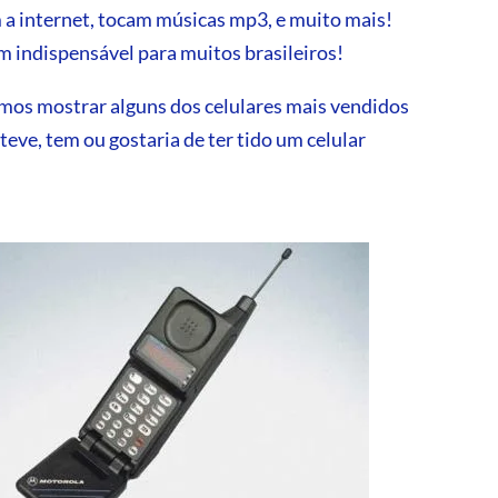
m a internet, tocam músicas mp3, e muito mais!
m indispensável para muitos brasileiros!
os mostrar alguns dos celulares mais vendidos
eve, tem ou gostaria de ter tido um celular