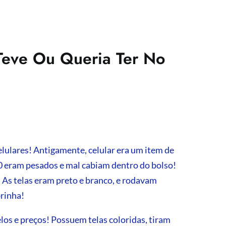
Teve Ou Queria Ter No
elulares! Antigamente, celular era um item de
90 eram pesados e mal cabiam dentro do bolso!
As telas eram preto e branco, e rodavam
rinha!
os e preços! Possuem telas coloridas, tiram