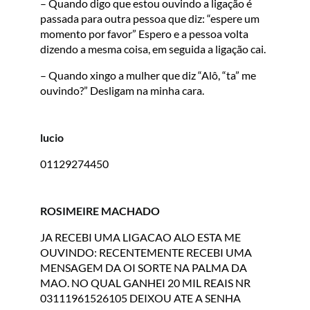
– Quando digo que estou ouvindo a ligação é
passada para outra pessoa que diz: “espere um
momento por favor” Espero e a pessoa volta
dizendo a mesma coisa, em seguida a ligação cai.
– Quando xingo a mulher que diz “Alô, “ta” me
ouvindo?” Desligam na minha cara.
lucio
01129274450
ROSIMEIRE MACHADO
JA RECEBI UMA LIGACAO ALO ESTA ME
OUVINDO: RECENTEMENTE RECEBI UMA
MENSAGEM DA OI SORTE NA PALMA DA
MAO. NO QUAL GANHEI 20 MIL REAIS NR
03111961526105 DEIXOU ATE A SENHA