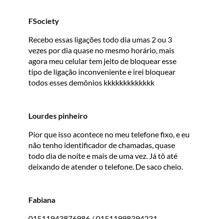
FSociety
Recebo essas ligações todo dia umas 2 ou 3
vezes por dia quase no mesmo horário, mais
agora meu celular tem jeito de bloquear esse
tipo de ligação inconveniente e irei bloquear
todos esses demônios kkkkkkkkkkkkk
Lourdes pinheiro
Pior que isso acontece no meu telefone fixo, e eu
não tenho identificador de chamadas, quase
todo dia de noite e mais de uma vez. Já tô até
deixando de atender o telefone. De saco cheio.
Fabiana
01511943876986 / 01511998394231