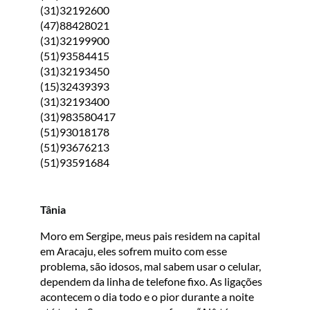
(31)32192600
(47)88428021
(31)32199900
(51)93584415
(31)32193450
(15)32439393
(31)32193400
(31)983580417
(51)93018178
(51)93676213
(51)93591684
Tânia
Moro em Sergipe, meus pais residem na capital
em Aracaju, eles sofrem muito com esse
problema, são idosos, mal sabem usar o celular,
dependem da linha de telefone fixo. As ligações
acontecem o dia todo e o pior durante a noite