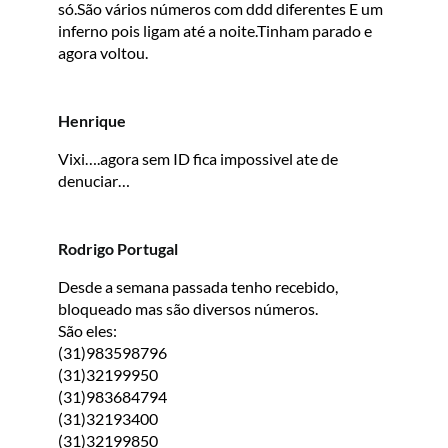
só.São vários números com ddd diferentes E um
inferno pois ligam até a noite.Tinham parado e
agora voltou.
Henrique
Vixi….agora sem ID fica impossivel ate de
denuciar…
Rodrigo Portugal
Desde a semana passada tenho recebido,
bloqueado mas são diversos números.
São eles:
(31)983598796
(31)32199950
(31)983684794
(31)32193400
(31)32199850