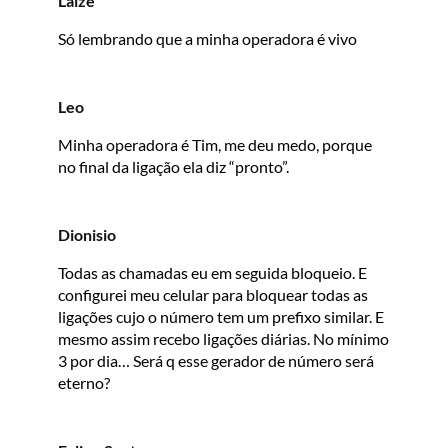
Laíze
Só lembrando que a minha operadora é vivo
Leo
Minha operadora é Tim, me deu medo, porque
no final da ligação ela diz “pronto”.
Dionisio
Todas as chamadas eu em seguida bloqueio. E
configurei meu celular para bloquear todas as
ligações cujo o número tem um prefixo similar. E
mesmo assim recebo ligações diárias. No mínimo
3 por dia… Será q esse gerador de número será
eterno?