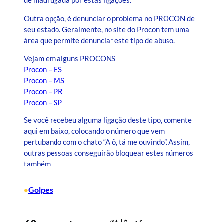
de madrugada por estas ligações.
Outra opção, é denunciar o problema no PROCON de
seu estado. Geralmente, no site do Procon tem uma
área que permite denunciar este tipo de abuso.
Vejam em alguns PROCONS
Procon – ES
Procon – MS
Procon – PR
Procon – SP
Se você recebeu alguma ligação deste tipo, comente
aqui em baixo, colocando o número que vem
pertubando com o chato “Alô, tá me ouvindo”. Assim,
outras pessoas conseguirão bloquear estes números
também.
Golpes
•