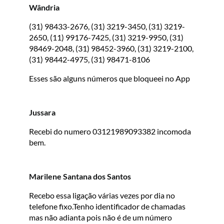
Wândria
(31) 98433-2676, (31) 3219-3450, (31) 3219-
2650, (11) 99176-7425, (31) 3219-9950, (31)
98469-2048, (31) 98452-3960, (31) 3219-2100,
(31) 98442-4975, (31) 98471-8106
Esses são alguns números que bloqueei no App
Jussara
Recebi do numero 03121989093382 incomoda
bem.
Marilene Santana dos Santos
Recebo essa ligação várias vezes por dia no
telefone fixo.Tenho identificador de chamadas
mas não adianta pois não é de um número