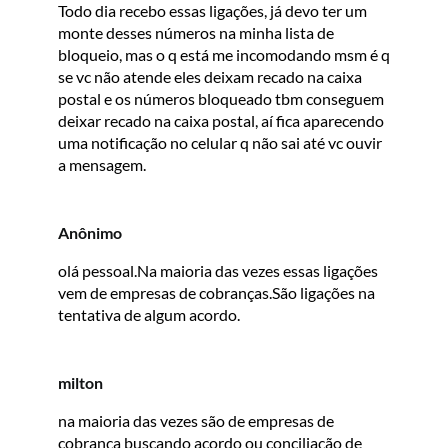
Todo dia recebo essas ligações, já devo ter um
monte desses números na minha lista de
bloqueio, mas o q está me incomodando msm é q
se vc não atende eles deixam recado na caixa
postal e os números bloqueado tbm conseguem
deixar recado na caixa postal, aí fica aparecendo
uma notificação no celular q não sai até vc ouvir
a mensagem.
Anônimo
olá pessoal.Na maioria das vezes essas ligações
vem de empresas de cobranças.São ligações na
tentativa de algum acordo.
milton
na maioria das vezes são de empresas de
cobrança buscando acordo ou conciliação de