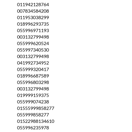
011942128764
007834584208
011953038299
018996293735
055996971193
003132799498
055999620524
055997340530
003132799498
041992734952
055999320417
018996687589
055996803298
003132799498
019999159375
055999074238
01555999858277
055999858277
01522988134610
055996235978