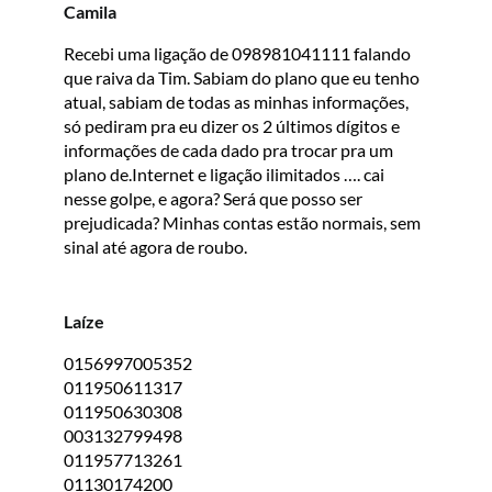
Camila
Recebi uma ligação de 098981041111 falando
que raiva da Tim. Sabiam do plano que eu tenho
atual, sabiam de todas as minhas informações,
só pediram pra eu dizer os 2 últimos dígitos e
informações de cada dado pra trocar pra um
plano de.Internet e ligação ilimitados …. cai
nesse golpe, e agora? Será que posso ser
prejudicada? Minhas contas estão normais, sem
sinal até agora de roubo.
Laíze
0156997005352
011950611317
011950630308
003132799498
011957713261
01130174200