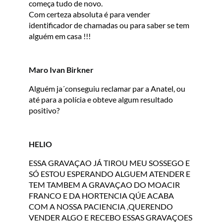
começa tudo de novo.
Com certeza absoluta é para vender
identificador de chamadas ou para saber se tem
alguém em casa !!!
Maro Ivan Birkner
Alguém ja´conseguiu reclamar par a Anatel, ou
até para a polícia e obteve algum resultado
positivo?
HELIO
ESSA GRAVAÇAO JÁ TIROU MEU SOSSEGO E
SÓ ESTOU ESPERANDO ALGUEM ATENDER E
TEM TAMBEM A GRAVAÇAO DO MOACIR
FRANCO E DA HORTENCIA QÚE ACABA
COM A NOSSA PACIENCIA ,QUERENDO
VENDER ALGO E RECEBO ESSAS GRAVAÇOES