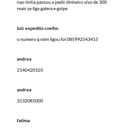
nao tinha passou a pedir dinheiro vivo de 300
reais se liga galera e golpe
luiz expedito coelho
o numero q mim ligou foi 085992543415
andrea
2140420103
andrea
3132085000
fatima