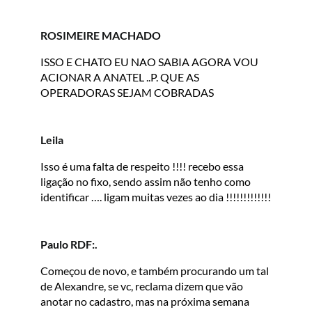
ROSIMEIRE MACHADO
ISSO E CHATO EU NAO SABIA AGORA VOU
ACIONAR A ANATEL ..P. QUE AS
OPERADORAS SEJAM COBRADAS
Leila
Isso é uma falta de respeito !!!! recebo essa
ligação no fixo, sendo assim não tenho como
identificar …. ligam muitas vezes ao dia !!!!!!!!!!!!!
Paulo RDF:.
Começou de novo, e também procurando um tal
de Alexandre, se vc, reclama dizem que vão
anotar no cadastro, mas na próxima semana