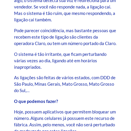
algo, o sistema detecta sua voz e redireciona para um
vendedor. Se você não responde nada, a ligação cai.
Mas o sistema é tão ruim, que mesmo respondendo, a
ligação cai também.
Pode parecer coincidência, mas bastante pessoas que
recebem este tipo de ligação são clientes da
operadora Claro, ou tem um número portado da Claro.
O sistema é tão irritante, que ficam perturbando
várias vezes ao dia, ligando até em horários
inapropriados.
As ligações são feitas de vários estados, com DDD de
São Paulo, Minas Gerais, Mato Grosso, Mato Grosso
do Sul,…
O que podemos fazer?
Hoje, possuem aplicativos que permitem bloquear um
número. Alguns celulares já possuem este recurso de
fábrica. Assim, pelo menos, você não será perturbado