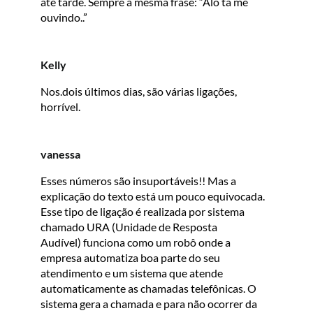
até tarde. Sempre a mesma frase: “Alô tá me
ouvindo..”
Kelly
Nos.dois últimos dias, são várias ligações,
horrível.
vanessa
Esses números são insuportáveis!! Mas a
explicação do texto está um pouco equivocada.
Esse tipo de ligação é realizada por sistema
chamado URA (Unidade de Resposta
Audível) funciona como um robô onde a
empresa automatiza boa parte do seu
atendimento e um sistema que atende
automaticamente as chamadas telefônicas. O
sistema gera a chamada e para não ocorrer da