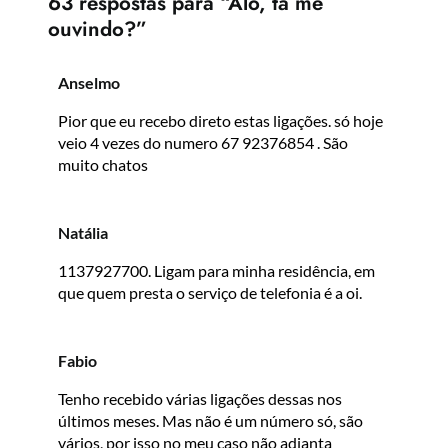
63 respostas para “Alô, tá me
ouvindo?”
Anselmo
Pior que eu recebo direto estas ligações. só hoje
veio 4 vezes do numero 67 92376854 . São
muito chatos
Natália
1137927700. Ligam para minha residência, em
que quem presta o serviço de telefonia é a oi.
Fabio
Tenho recebido várias ligações dessas nos
últimos meses. Mas não é um número só, são
vários, por isso no meu caso não adianta