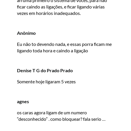
arruma primeiro o sistema de vocês, para não
ficar caindo as ligações, e ficar ligando várias
vezes em horários inadequados.
Anônimo
Eu não to devendo nada, e essas porra ficam me
ligando toda hora e caindo a ligação
Denise T G do Prado Prado
Somente hoje ligaram 5 vezes
agnes
os caras agora ligam de um numero
“desconhecido” . como bloquear? fala serio …