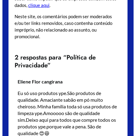
dados,
clique aqui
.
Neste site, os comentários podem ser moderados
e/ou ter links removidos, caso contenha conteúdo
impróprio, não relacionado ao assunto, ou
promocional.
2 respostas para “Política de
Privacidade”
Eliene Flor cangirana
Eu só uso produtos ype.São produtos de
qualidade. Amaciante sabão em pó muito
cheiroso. Minha família toda só usa produtos de
limpeza ype.Amooooo são de qualidade
sim.Deixo aqui para todos que compre todos os
produtos ype.porque vale a pena. São de
qualidade 😍😆