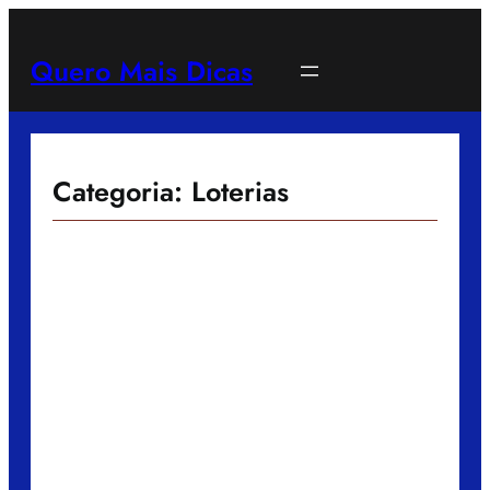
Pular
para
Quero Mais Dicas
o
conteúdo
Categoria:
Loterias